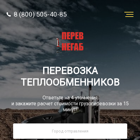
8 (800) 505-40-85
Заказать
перевозку
О компании
ПЕРЕВОЗКА
Грузы
ТЕПЛООБМЕННИКОВ
Ответьте на 4 уточнения
и закажите расчет стоимости грузоперевозки за 15
минут!
8 (800) 505-40-85
Звонок по РФ бесплатно
sale@simtruck-negabarit.ru