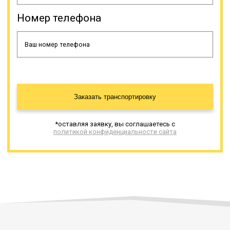
Когда нужно доставить
крупногабаритный или
Номер телефона
нестандартный груз, оптимальным
выбором является трал.
Онлайн заявка
Заказать транспортировку
*оставляя заявку, вы соглашаетесь с
политикой конфиденциальности сайта