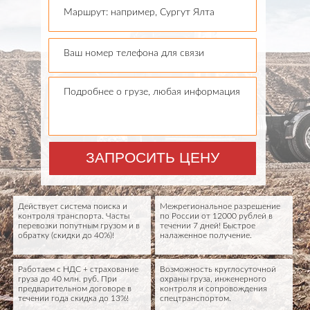
Маршрут: например, Сургут Ялта
Ваш номер телефона для связи
Подробнее о грузе, любая информация
ЗАПРОСИТЬ ЦЕНУ
Действует система поиска и
Межрегиональное разрешение
контроля транспорта. Часты
по России от 12000 рублей в
перевозки попутным грузом и в
течении 7 дней! Быстрое
обратку (скидки до 40%)!
налаженное получение.
Работаем с НДС + страхование
Возможность круглосуточной
груза до 40 млн. руб. При
охраны груза, инженерного
предварительном договоре в
контроля и сопровождения
течении года скидка до 13%!
спецтранспортом.