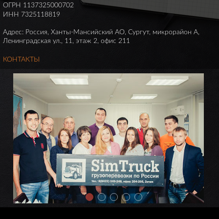
ОГРН 1137325000702
ИНН 7325118819
Адрес: Россия, Ханты-Мансийский АО, Сургут, микрорайон А,
Ленинградская ул., 11, этаж 2, офис 211
КОНТАКТЫ