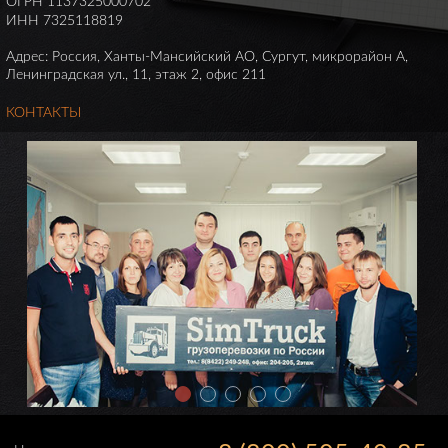
ОГРН 1137325000702
ИНН 7325118819
Адрес: Россия, Ханты-Мансийский АО, Сургут, микрорайон А,
Ленинградская ул., 11, этаж 2, офис 211
КОНТАКТЫ