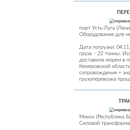
ПЕР
порт Усть-Луга (Лени
Оборудование для н
Дата погрузки: 04.11.
груза – 22 тонны. И
доставили морем в п
Кемеровской области
сопровождения + зна
грузоперевозка прош
ТРА
Минск (Республика Б
Силовой трансформат