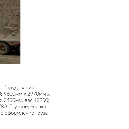
ы оборудования
0; 9600мм х 2970мм х
х 3400мм, вес 12250;
80. Грузоперевозка
е оформление груза