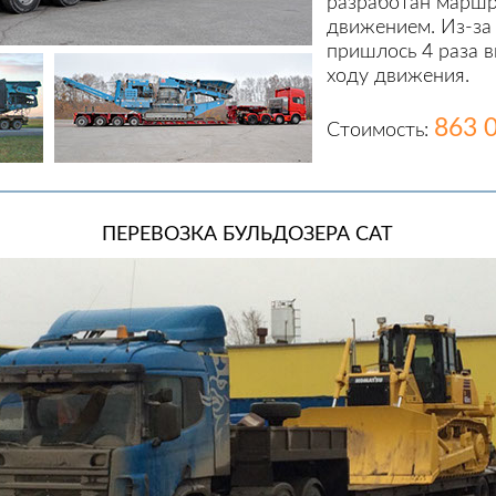
разработан маршр
движением. Из-за
пришлось 4 раза в
ходу движения.
863 
Стоимость:
ПЕРЕВОЗКА БУЛЬДОЗЕРА CAT