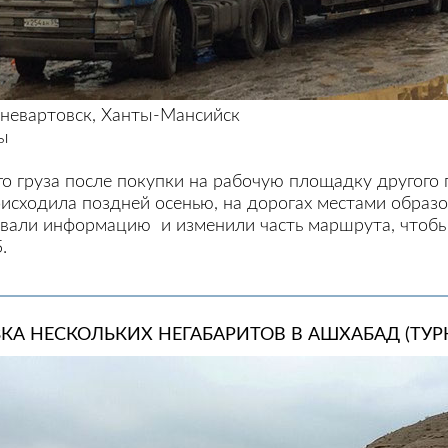
жневартовск, Ханты-Мансийск
ны
о груза после покупки на рабочую площадку другого 
исходила поздней осенью, на дорогах местами образо
али информацию и изменили часть маршрута, чтобы 
.
КА НЕСКОЛЬКИХ НЕГАБАРИТОВ В АШХАБАД (ТУР