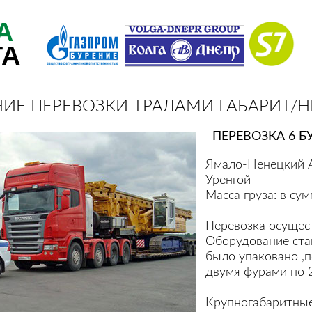
А
ТА
ИЕ ПЕРЕВОЗКИ ТРАЛАМИ ГАБАРИТ/Н
ПЕРЕВОЗКА 6 
Ямало-Ненецкий 
Уренгой
Масса груза: в су
Перевозка осущест
Оборудование ста
было упаковано ,
двумя фурами по 2
Крупногабаритные