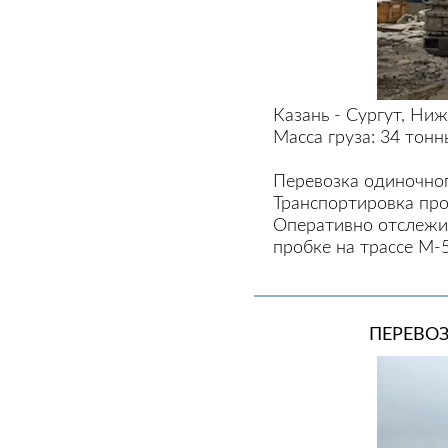
Казань - Сургут, Ни
Масса груза: 34 тон
Перевозка одиночног
Транспортировка про
Оперативно отслежив
пробке на трассе М-5
ПЕРЕВОЗ