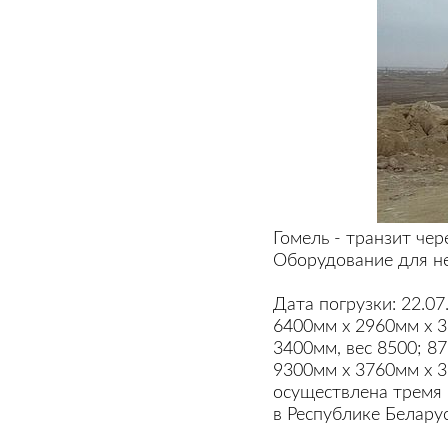
Гомель - транзит че
Оборудование для н
Дата погрузки: 22.07
6400мм х 2960мм х 3
3400мм, вес 8500; 8
9300мм х 3760мм х 3
осуществлена тремя
в Республике Белару