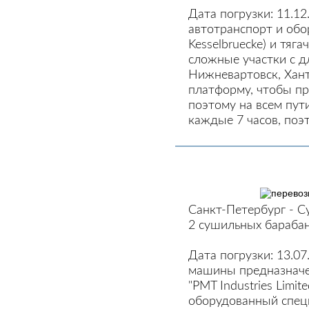
Дата погрузки: 11.1
автотранспорт и обо
Kesselbruecke) и тяг
сложные участки с д
Нижневартовск, Хан
платформу, чтобы пр
поэтому на всем пут
каждые 7 часов, поэ
Санкт-Петербург - С
2 сушильных барабан
Дата погрузки: 13.0
машины предназначе
"PMT Industries Limi
оборудованный спец