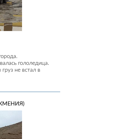
города.
валась гололедица.
груз не встал в
КМЕНИЯ)