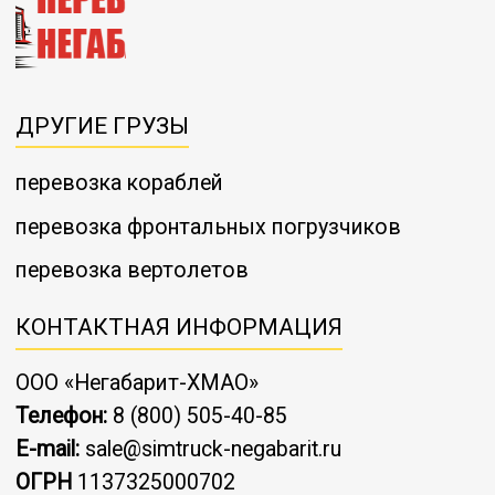
ДРУГИЕ ГРУЗЫ
перевозка кораблей
перевозка фронтальных погрузчиков
перевозка вертолетов
КОНТАКТНАЯ ИНФОРМАЦИЯ
ООО «Негабарит-ХМАО»
Телефон:
8 (800) 505-40-85
E-mail:
sale@simtruck-negabarit.ru
ОГРН
1137325000702