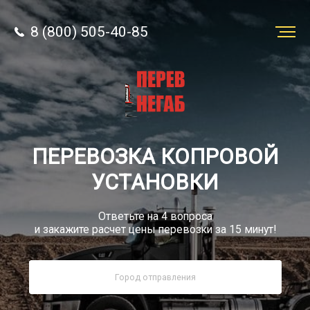
8 (800) 505-40-85
Заказать
перевозку
О компании
ПЕРЕВОЗКА КОПРОВОЙ
Грузы
УСТАНОВКИ
Ответьте на 4 вопроса
и закажите расчет цены перевозки за 15 минут!
8 (800) 505-40-85
Звонок по РФ бесплатный
sale@simtruck-negabarit.ru