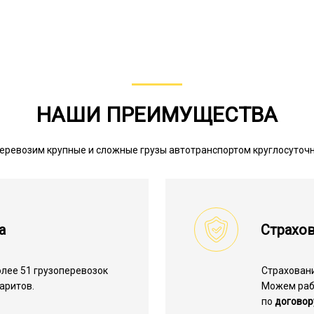
НАШИ ПРЕИМУЩЕСТВА
еревозим крупные и сложные грузы автотранспортом круглосуточ
а
Страхов
лее 51 грузоперевозок
Страхован
аритов.
Можем ра
по
договор