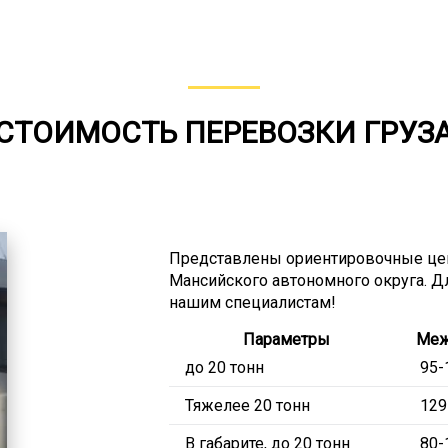
СТОИМОСТЬ ПЕРЕВОЗКИ ГРУЗ
Представлены ориентировочные цен
Мансийского автономного округа. Дл
нашим специалистам!
Параметры
Меж
до 20 тонн
95-
Тяжелее 20 тонн
129
В габарите, до 20 тонн
80-