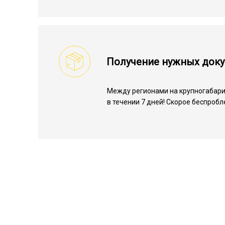
Получение нужных док
Между регионами на крупногабарит
в течении 7 дней! Скорое беспроб