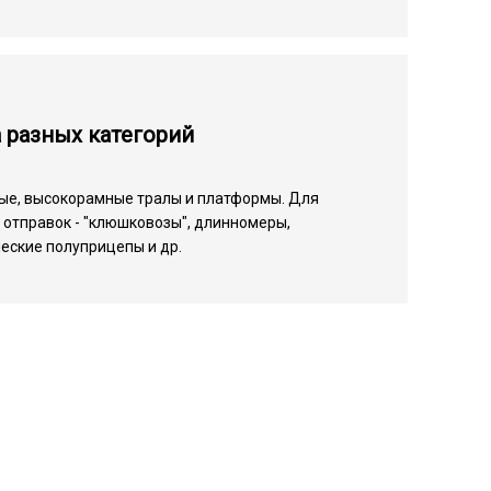
 разных категорий
ые, высокорамные тралы и платформы. Для
отправок - "клюшковозы", длинномеры,
еские полуприцепы и др.