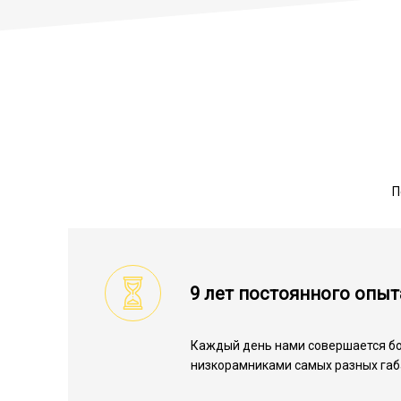
П
9 лет постоянного опыт
Каждый день нами совершается бо
низкорамниками самых разных габ