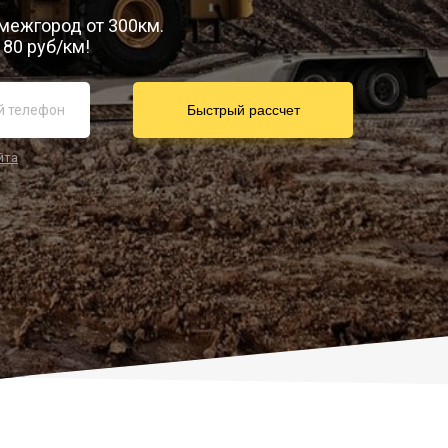
 межгород от 300км.
80 руб/км!
йта