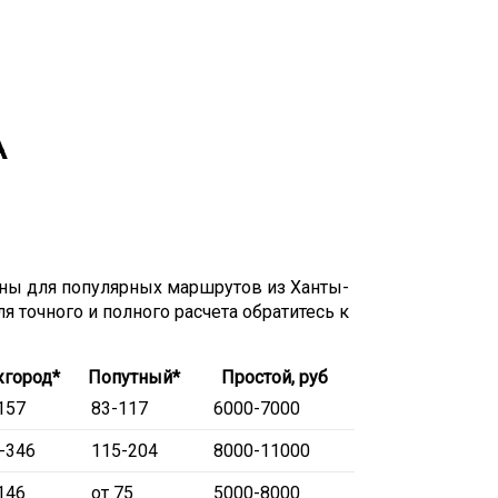
А
ы для популярных маршрутов из Ханты-
я точного и полного расчета обратитесь к
город*
Попутный*
Простой, руб
157
83-117
6000-7000
-346
115-204
8000-11000
146
от 75
5000-8000