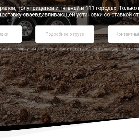
ралов, полуприцепов и тягачей в 111 городах. Только
доставку сваевдавливающей установки со ставкой от 
ставляя заявку, вы даете согласие с
политикой конфиденциальности са