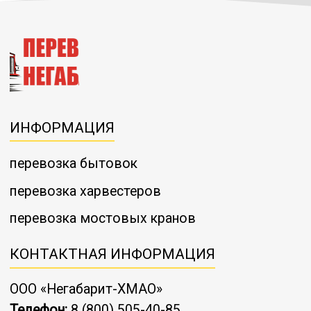
Онлайн заявка
ИНФОРМАЦИЯ
перевозка бытовок
перевозка харвестеров
перевозка мостовых кранов
КОНТАКТНАЯ ИНФОРМАЦИЯ
ООО «Негабарит-ХМАО»
Телефон:
8 (800) 505-40-85