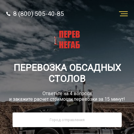
8 (800) 505-40-85
Заказать
перевозку
О компании
ПЕРЕВОЗКА ОБСАДНЫХ
Грузы
СТОЛОВ
Ответьте на 4 вопроса
и закажите расчет стоимости перевозки за 15 минут!
8 (800) 505-40-85
Звонок по России бесплатно
sale@simtruck-negabarit.ru