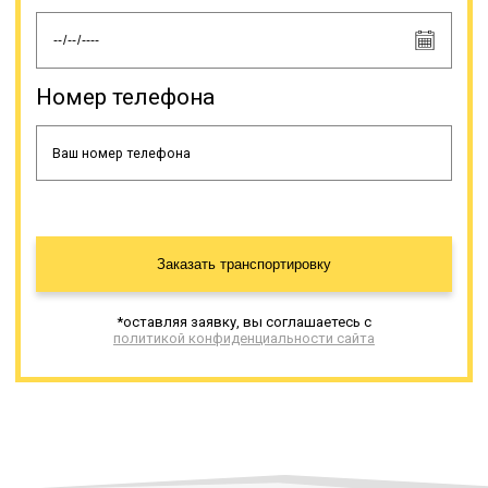
должно производиться в
соответствии с инструкцией на
этот счет.
Номер телефона
Онлайн заявка
Заказать транспортировку
*оставляя заявку, вы соглашаетесь с
политикой конфиденциальности сайта