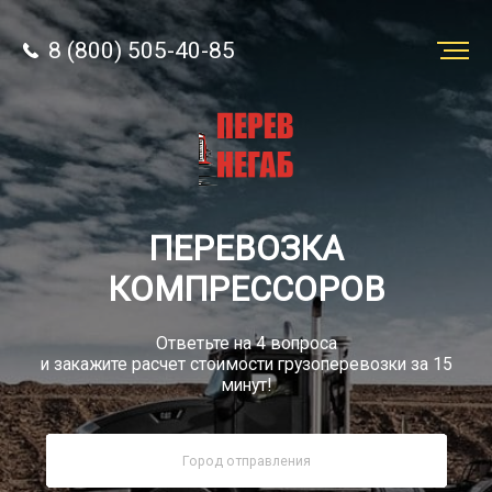
8 (800) 505-40-85
Заказать
перевозку
О компании
ПЕРЕВОЗКА
Грузы
КОМПРЕССОРОВ
Ответьте на 4 вопроса
и закажите расчет стоимости грузоперевозки за 15
минут!
8 (800) 505-40-85
Звонок по РФ бесплатно
sale@simtruck-negabarit.ru