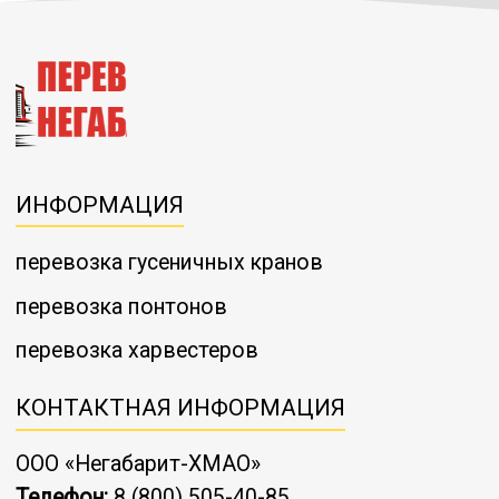
ИНФОРМАЦИЯ
перевозка гусеничных кранов
перевозка понтонов
перевозка харвестеров
КОНТАКТНАЯ ИНФОРМАЦИЯ
ООО «Негабарит-ХМАО»
Телефон:
8 (800) 505-40-85