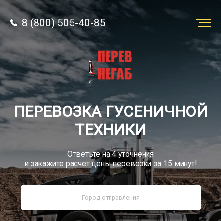
8 (800) 505-40-85
Заказать
перевозку
О компании
ПЕРЕВОЗКА ГУСЕНИЧНОЙ
Грузы
ТЕХНИКИ
Ответьте на 4 уточнения
и закажите расчет цены перевозки за 15 минут!
8 (800) 505-40-85
Звонок по России бесплатно
sale@simtruck-negabarit.ru