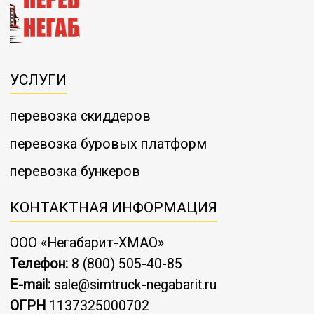
УСЛУГИ
перевозка скиддеров
перевозка буровых платформ
перевозка бункеров
КОНТАКТНАЯ ИНФОРМАЦИЯ
ООО «Негабарит-ХМАО»
Телефон:
8 (800) 505-40-85
E-mail:
sale@simtruck-negabarit.ru
ОГРН
1137325000702