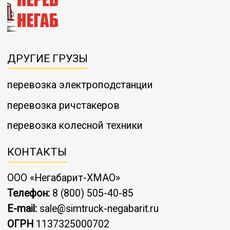
ДРУГИЕ ГРУЗЫ
перевозка электроподстанции
перевозка ричстакеров
перевозка колесной техники
КОНТАКТЫ
ООО «Негабарит-ХМАО»
Телефон:
8 (800) 505-40-85
E-mail:
sale@simtruck-negabarit.ru
ОГРН
1137325000702