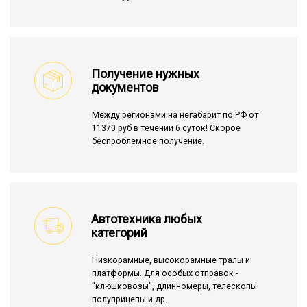
Получение нужных
документов
Между регионами на негабарит по РФ от
11370 руб в течении 6 суток! Скорое
беспроблемное получение.
Автотехника любых
категорий
Низкорамные, высокорамные тралы и
платформы. Для особых отправок -
"клюшковозы", длинномеры, телескопы
полуприцепы и др.