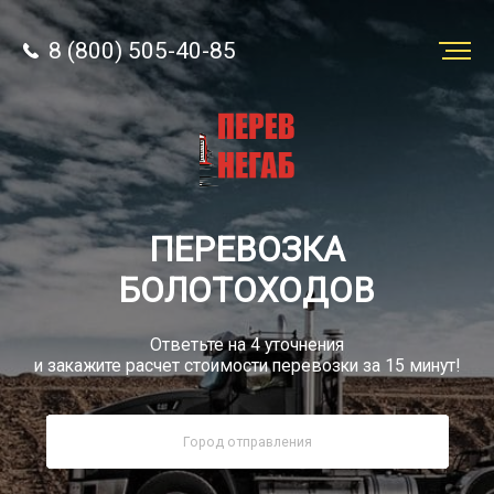
8 (800) 505-40-85
Заказать
перевозку
О компании
ПЕРЕВОЗКА
Грузы
БОЛОТОХОДОВ
Ответьте на 4 уточнения
и закажите расчет стоимости перевозки за 15 минут!
8 (800) 505-40-85
Звонок по РФ бесплатный
sale@simtruck-negabarit.ru