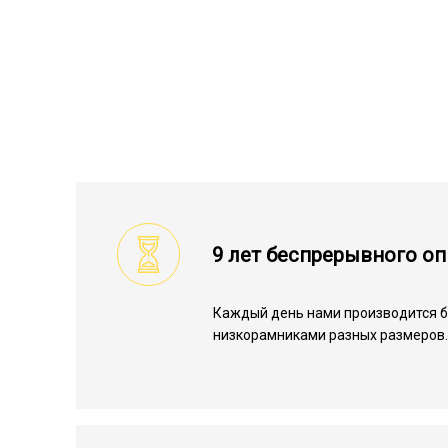
9 лет беспрерывного о
Каждый день нами производится б
низкорамниками разных размеров