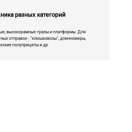
ника разных категорий
ые, высокорамные тралы и платформы. Для
ных отправок - "клюшковозы", длинномеры,
еские полуприцепы и др.