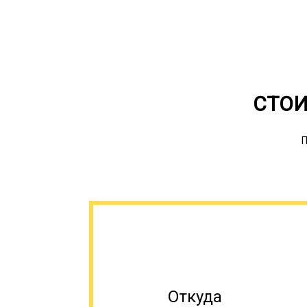
СТОИ
П
Откуда