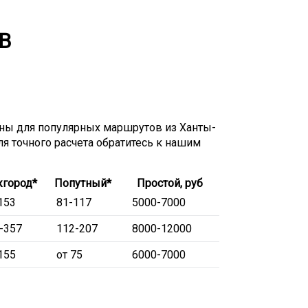
В
ы для популярных маршрутов из Ханты-
я точного расчета обратитесь к нашим
город*
Попутный*
Простой, руб
153
81-117
5000-7000
-357
112-207
8000-12000
155
от 75
6000-7000